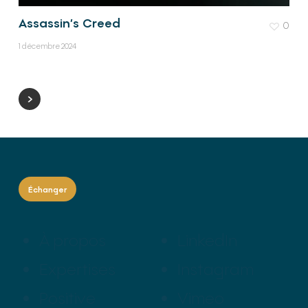
Assassin’s Creed
0
1 décembre 2024
Échanger
À propos
LinkedIn
Expertises
Instagram
Positive
Vimeo