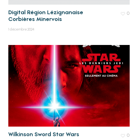
Digital Région Lézignanaise
0
Corbières Minervois
1 décembre 2024
Wilkinson Sword Star Wars
0