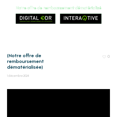
(Notre offre de
0
remboursement
dématérialisée)
1 décembre 2024