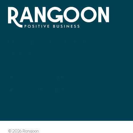
© Rangoon 2026 Tous droits
réservés
Mentions légales
Confidentialité
© 2026 Rangoon.