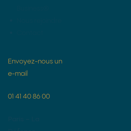
Business®
Nous rejoindre
Contact
Envoyez-nous un
e-mail
01 41 40 86 00
Paris – La
Défense