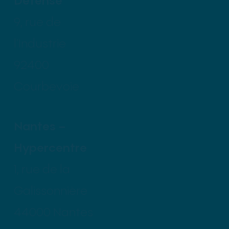
9, rue de
l’Industrie
92400
Courbevoie
Nantes –
Hypercentre
1, rue de la
Galissonnière
44000 Nantes