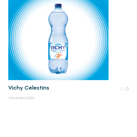
Vichy Célestins
0
1 décembre 2024