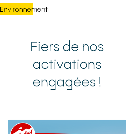
Environnement
Fiers de nos
activations
engagées !