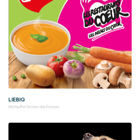
LIEBIG
Réchauffer le coeur des français