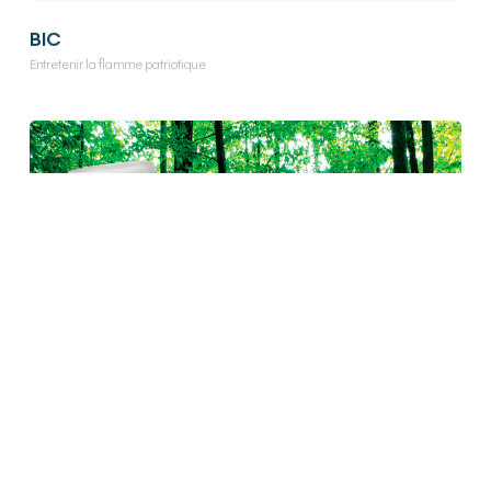
BIC
Entretenir la flamme patriotique