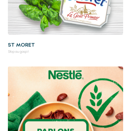
ST MORET
Stop au gaspi !