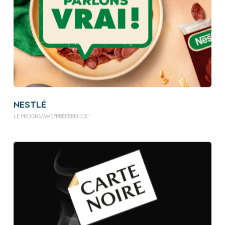
NESTLÉ
LE PROGRAMME "PRÉFÉRENCE"