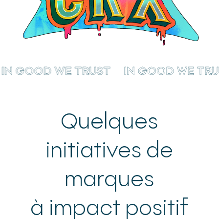
IN GOOD WE TRUST
IN GOOD WE T
Quelques
initiatives de
marques
à impact positif