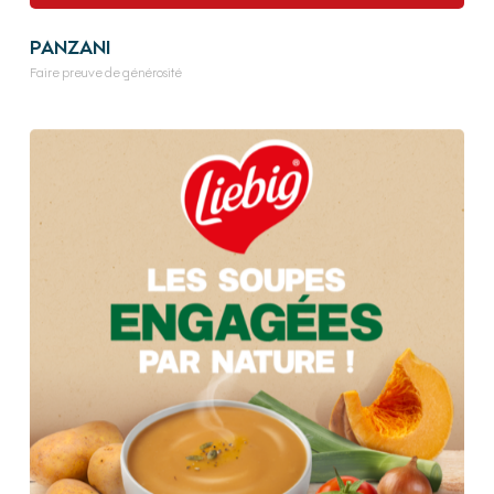
PANZANI
Faire preuve de générosité