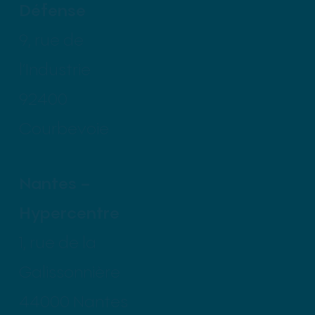
Défense
9, rue de
l’Industrie
92400
Courbevoie
Nantes –
Hypercentre
1, rue de la
Galissonnière
44000 Nantes