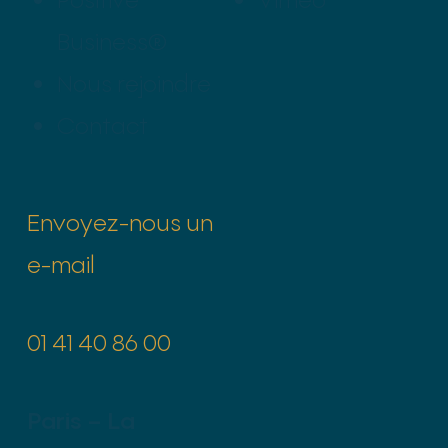
Business®
Nous rejoindre
Contact
Envoyez-nous un
e-mail
01 41 40 86 00
Paris – La