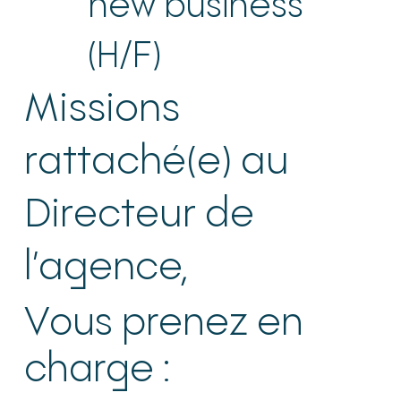
new business
(H/F)
Missions
rattaché(e) au
Directeur de
l’agence
,
Vous prenez en
charge :