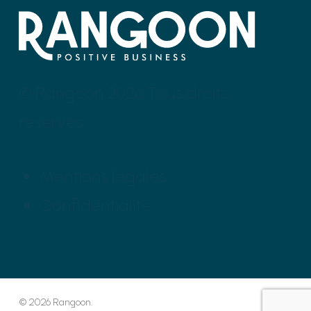
© Rangoon 2026 Tous droits
réservés
Mentions légales
Confidentialité
© 2026 Rangoon.