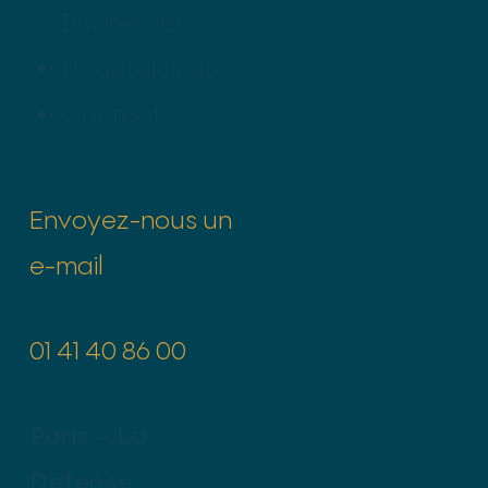
Business®
Nous rejoindre
Contact
Envoyez-nous un
e-mail
01 41 40 86 00
Paris – La
Défense