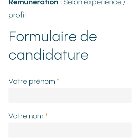
Rémunération :
Selon expérience /
profil
Formulaire de
candidature
Votre prénom
*
Votre nom
*