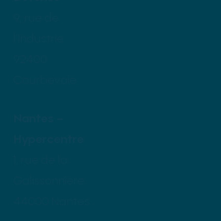
9, rue de
l’Industrie
92400
Courbevoie
Nantes –
Hypercentre
1, rue de la
Galissonnière
44000 Nantes