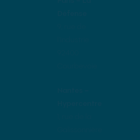
Défense
9, rue de
l’Industrie
92400
Courbevoie
Nantes –
Hypercentre
1, rue de la
Galissonnière