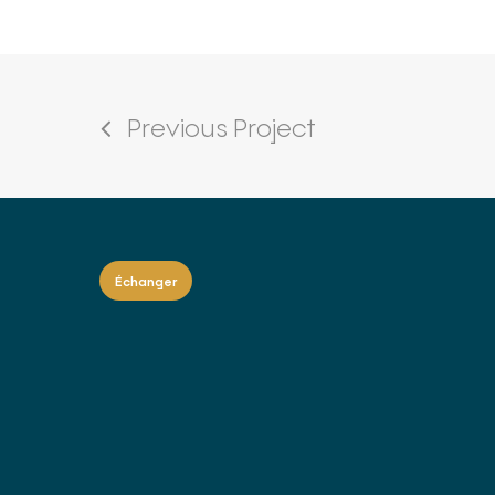
Previous Project
Échanger