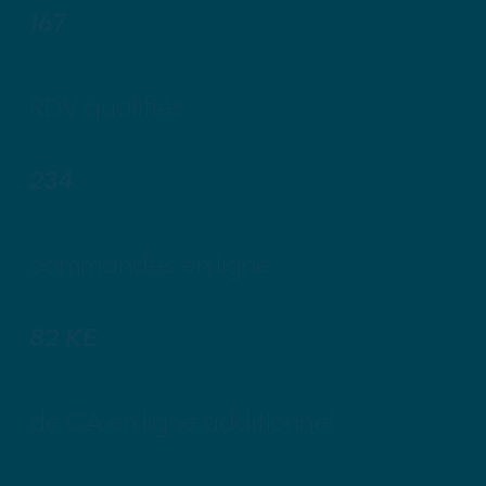
167
RDV qualifiés
234
commandes en ligne
82 KE
de CA en ligne additionnel