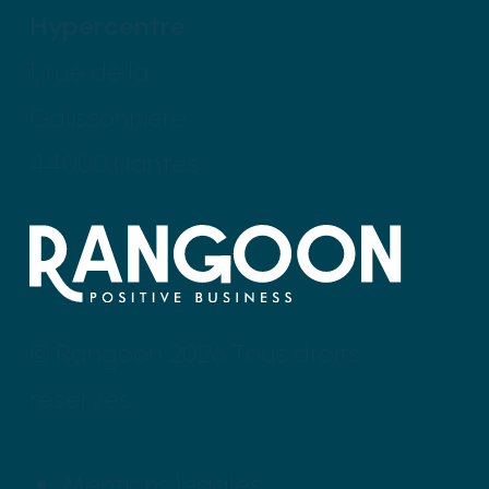
Hypercentre
1, rue de la
Galissonnière
44000 Nantes
© Rangoon 2026 Tous droits
réservés
Mentions légales