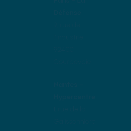
Défense
9, rue de
l’Industrie
92400
Courbevoie
Nantes –
Hypercentre
1, rue de la
Galissonnière