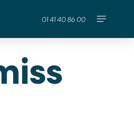
01 41 40 86 00
Menu
miss