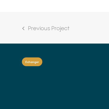
Previous Project
Échanger