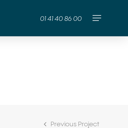
01 41 40 86 00
Menu
Previous Project