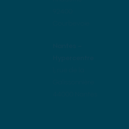
92400
Courbevoie
Nantes –
Hypercentre
1, rue de la
Galissonnière
44000 Nantes