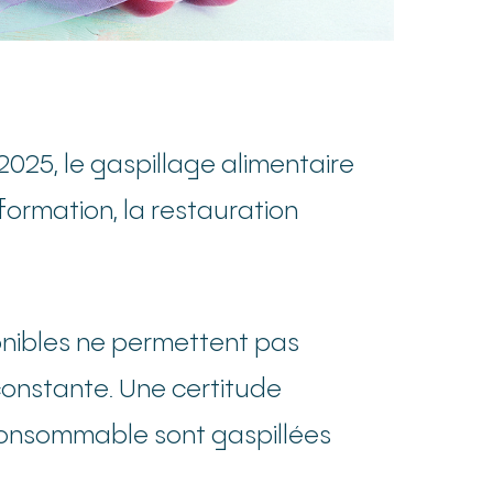
 2025, le gaspillage alimentaire
sformation, la restauration
sponibles ne permettent pas
onstante. Une certitude
 consommable sont gaspillées