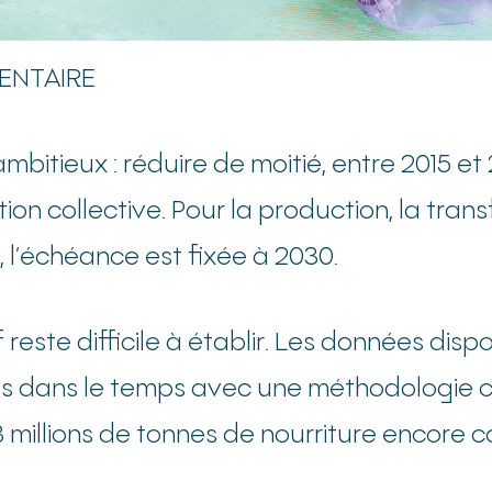
MENTAIRE
ambitieux : réduire de moitié, entre 2015 et
tion collective. Pour la production, la tran
l’échéance est fixée à 2030.
f reste difficile à établir. Les données di
ts dans le temps avec une méthodologie c
8 millions de tonnes de nourriture encore