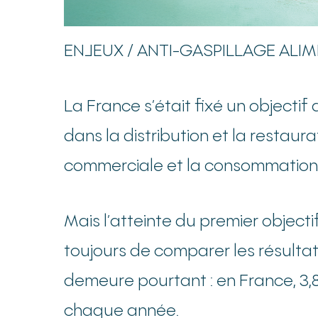
ENJEUX / ANTI-GASPILLAGE ALI
La France s’était fixé un objectif 
dans la distribution et la restaura
commerciale et la consommation, 
Mais l’atteinte du premier objecti
toujours de comparer les résulta
demeure pourtant : en France, 3,
chaque année.