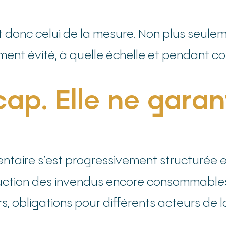
t donc celui de la mesure. Non plus seule
ement évité, à quelle échelle et pendant 
cap. Elle ne garan
mentaire s’est progressivement structurée e
estruction des invendus encore consommab
, obligations pour différents acteurs de l