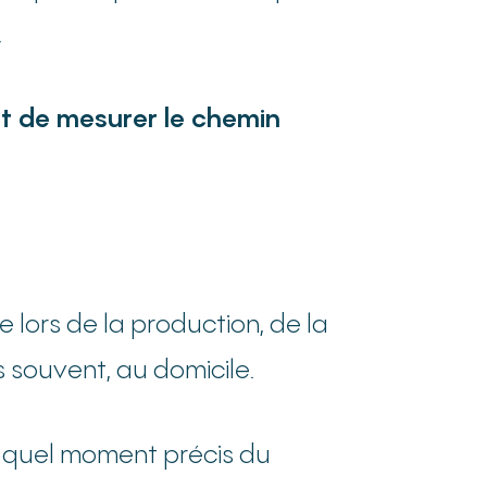
.
nt de mesurer le chemin
e lors de la production, de la
s souvent, au domicile.
 quel moment précis du