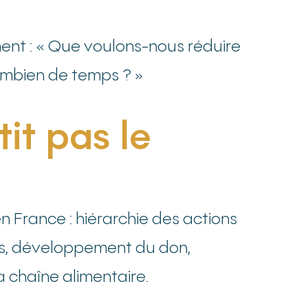
ment : « Que voulons-nous réduire
combien de temps ? »
tit pas le
n France : hiérarchie des actions
les, développement du don,
a chaîne alimentaire.