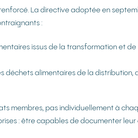
i renforcé. La directive adoptée en septe
ontraignants :
mentaires issus de la transformation et de 
s déchets alimentaires de la distribution, 
tats membres, pas individuellement à chaqu
ises : être capables de documenter leur con