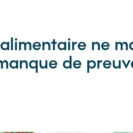
 alimentaire ne 
 manque de preuv