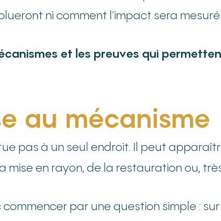
olueront ni comment l’impact sera mesuré
 mécanismes et les preuves qui permette
se au mécanisme
tue pas à un seul endroit. Il peut apparaîtr
a mise en rayon, de la restauration ou, trè
 commencer par une question simple : sur