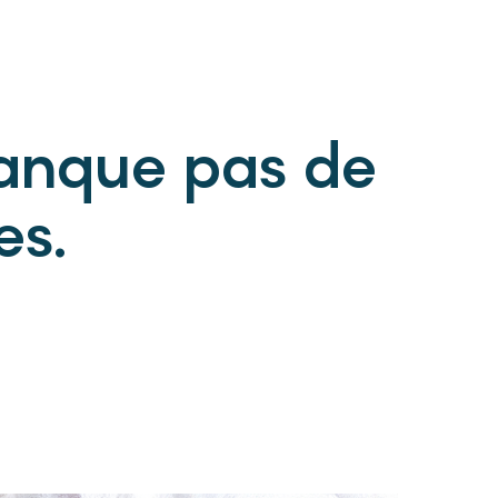
manque pas de
es.