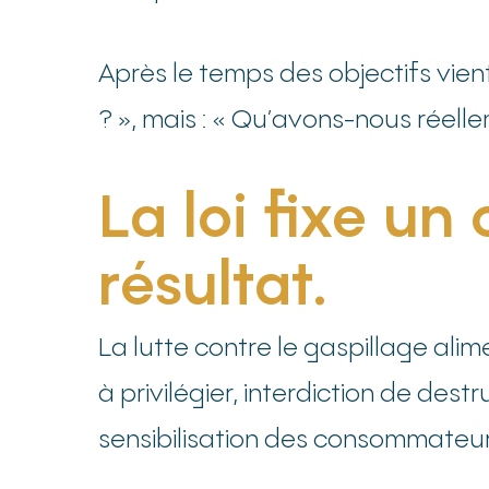
Après le temps des objectifs vien
? », mais : « Qu’avons-nous réell
La loi fixe un 
résultat.
La lutte contre le gaspillage ali
à privilégier, interdiction de d
sensibilisation des consommateurs