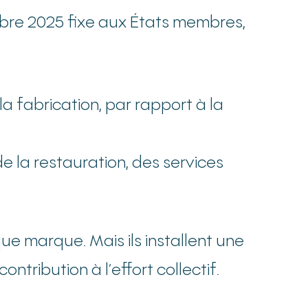
mbre 2025 fixe aux États membres,
la fabrication, par rapport à la
de la restauration, des services
e marque. Mais ils installent une
tribution à l’effort collectif.